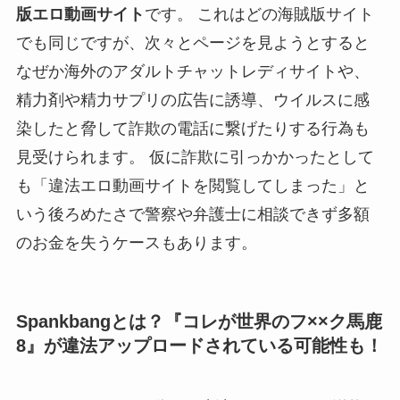
版エロ動画サイト
です。 これはどの海賊版サイト
でも同じですが、次々とページを見ようとすると
なぜか海外のアダルトチャットレディサイトや、
精力剤や精力サプリの広告に誘導、ウイルスに感
染したと脅して詐欺の電話に繋げたりする行為も
見受けられます。 仮に詐欺に引っかかったとして
も「違法エロ動画サイトを閲覧してしまった」と
いう後ろめたさで警察や弁護士に相談できず多額
のお金を失うケースもあります。
Spankbangとは？『コレが世界のフ××ク馬鹿
8』が違法アップロードされている可能性も！