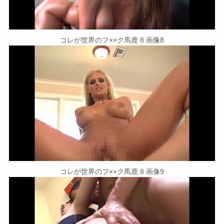
コレが世界のフ××ク馬鹿 8 画像8
コレが世界のフ××ク馬鹿 8 画像9