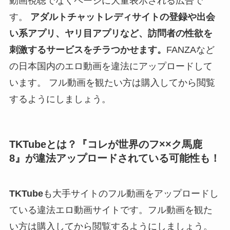
動画視聴でなくページに大量表示される広告で
す。
アダルトチャットレディサイトの登録や出会
い系アプリ、ヤリ目アプリなど、訪問者の性欲を
刺激するサービスをチラつかせます。
FANZAなど
の日本国内のエロ動画を違法にアップロードして
います。 フル動画を観たい方は購入してから閲覧
するようにしましょう。
TKTubeとは？『コレが世界のフ××ク馬鹿
8』が違法アップロードされている可能性も！
TKTube
も大手サイトのフル動画をアップロードし
ている違法エロ動画サイトです。フル動画を観た
い方は購入してから閲覧するようにしましょう。