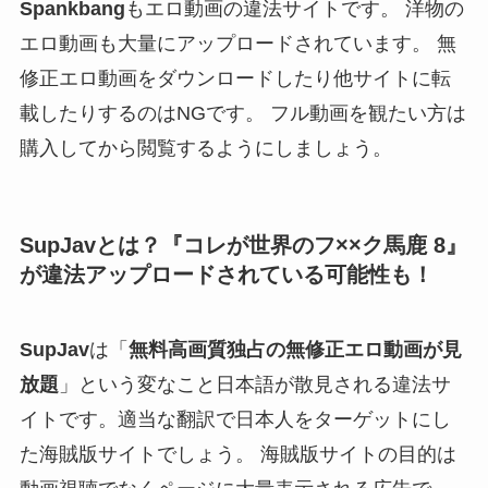
Spankbang
もエロ動画の違法サイトです。 洋物の
エロ動画も大量にアップロードされています。 無
修正エロ動画をダウンロードしたり他サイトに転
載したりするのはNGです。 フル動画を観たい方は
購入してから閲覧するようにしましょう。
SupJavとは？『コレが世界のフ××ク馬鹿 8』
が違法アップロードされている可能性も！
SupJav
は「
無料高画質独占の無修正エロ動画が見
放題
」という変なこと日本語が散見される違法サ
イトです。適当な翻訳で日本人をターゲットにし
た海賊版サイトでしょう。 海賊版サイトの目的は