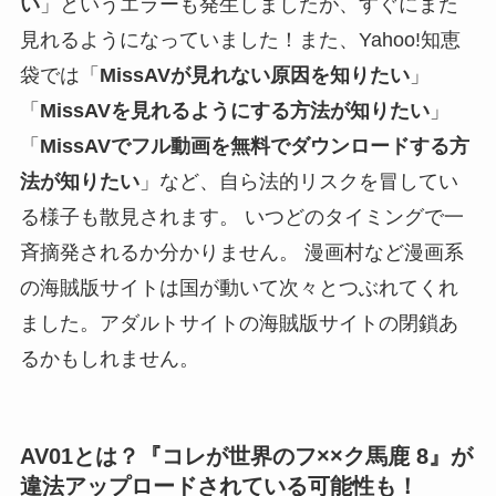
い
」というエラーも発生しましたが、すぐにまた
見れるようになっていました！また、Yahoo!知恵
袋では「
MissAVが見れない原因を知りたい
」
「
MissAVを見れるようにする方法が知りたい
」
「
MissAVでフル動画を無料でダウンロードする方
法が知りたい
」など、自ら法的リスクを冒してい
る様子も散見されます。 いつどのタイミングで一
斉摘発されるか分かりません。 漫画村など漫画系
の海賊版サイトは国が動いて次々とつぶれてくれ
ました。アダルトサイトの海賊版サイトの閉鎖あ
るかもしれません。
AV01とは？『コレが世界のフ××ク馬鹿 8』が
違法アップロードされている可能性も！