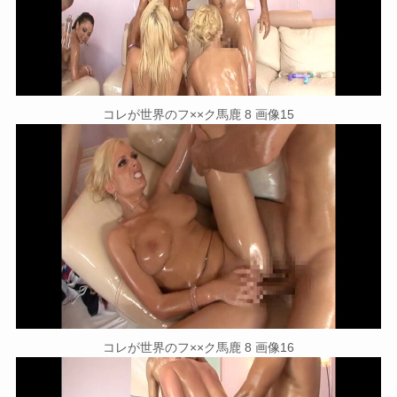
コレが世界のフ××ク馬鹿 8 画像15
コレが世界のフ××ク馬鹿 8 画像16