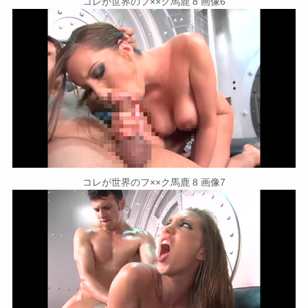
コレが世界のフ××ク馬鹿 8 画像6
コレが世界のフ××ク馬鹿 8 画像7