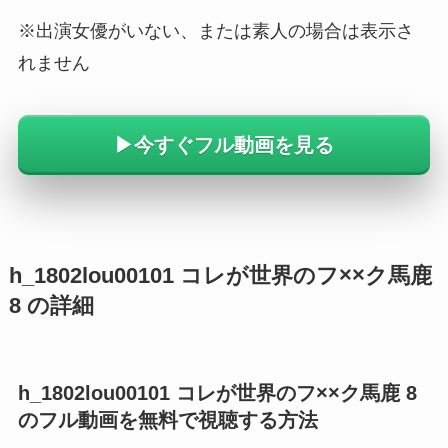
※出演女優がいない、または素人の場合は表示さ
れません
▶︎今すぐフル動画を見る
h_1802lou00101 コレが世界のフ××ク馬鹿
8 の詳細
h_1802lou00101 コレが世界のフ××ク馬鹿 8
のフル動画を無料で視聴する方法