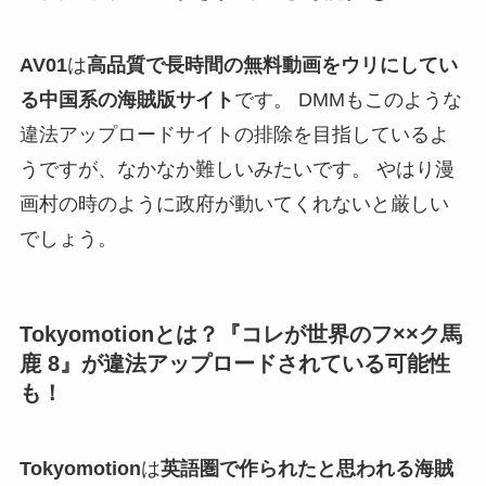
AV01
は
高品質で長時間の無料動画をウリにしてい
る中国系の海賊版サイト
です。 DMMもこのような
違法アップロードサイトの排除を目指しているよ
うですが、なかなか難しいみたいです。 やはり漫
画村の時のように政府が動いてくれないと厳しい
でしょう。
Tokyomotionとは？『コレが世界のフ××ク馬
鹿 8』が違法アップロードされている可能性
も！
Tokyomotion
は
英語圏で作られたと思われる海賊