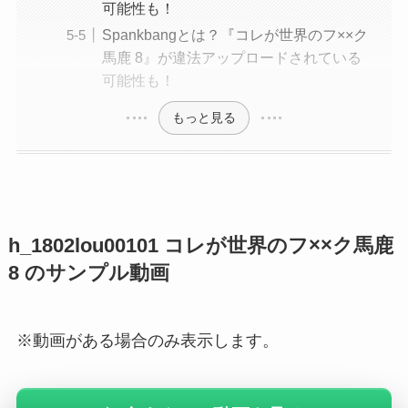
可能性も！
Spankbangとは？『コレが世界のフ××ク
馬鹿 8』が違法アップロードされている
可能性も！
もっと見る
h_1802lou00101 コレが世界のフ××ク馬鹿
8 のサンプル動画
※動画がある場合のみ表示します。