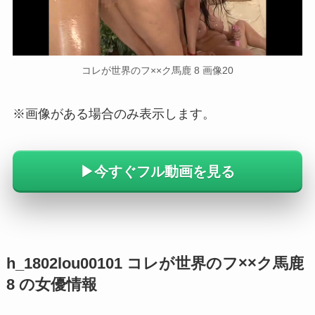
コレが世界のフ××ク馬鹿 8 画像20
※画像がある場合のみ表示します。
▶︎今すぐフル動画を見る
h_1802lou00101 コレが世界のフ××ク馬鹿
8 の女優情報