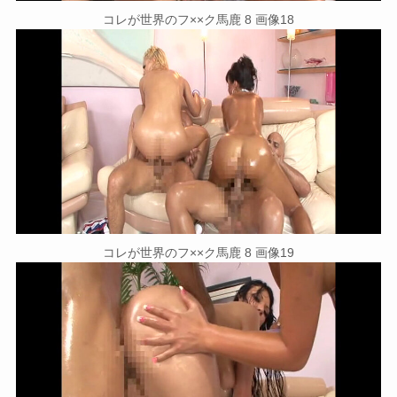
コレが世界のフ××ク馬鹿 8 画像18
コレが世界のフ××ク馬鹿 8 画像19