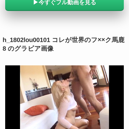
▶︎今すぐフル動画を見る
h_1802lou00101 コレが世界のフ××ク馬鹿
8 のグラビア画像