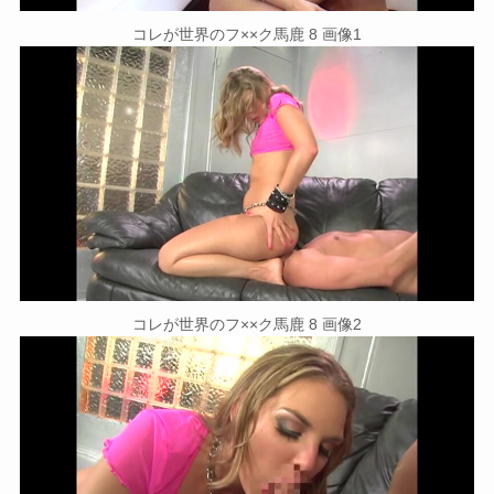
コレが世界のフ××ク馬鹿 8 画像1
コレが世界のフ××ク馬鹿 8 画像2