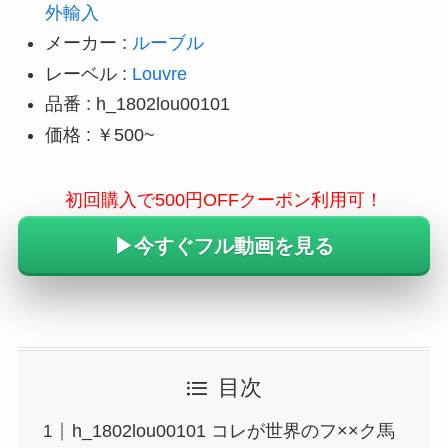
外輸入
メーカー :
ルーブル
レーベル :
Louvre
品番 : h_1802lou00101
価格 : ￥500~
初回購入で500円OFFクーポン利用可！
▶︎今すぐフル動画を見る
目次
h_1802lou00101 コレが世界のフ××ク馬