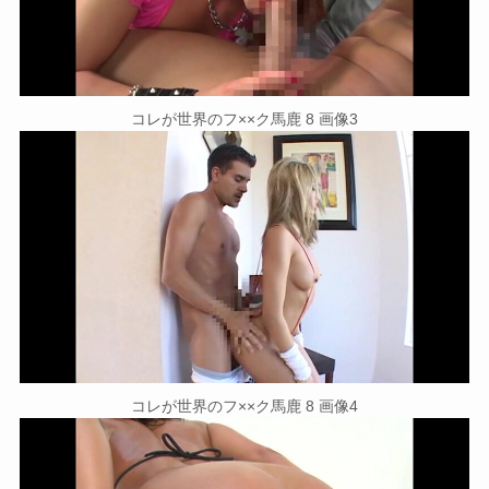
コレが世界のフ××ク馬鹿 8 画像3
コレが世界のフ××ク馬鹿 8 画像4