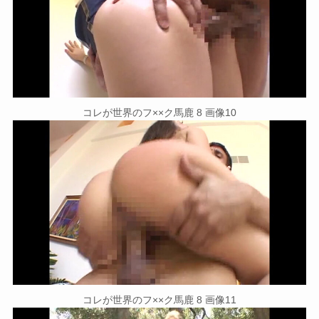
コレが世界のフ××ク馬鹿 8 画像10
コレが世界のフ××ク馬鹿 8 画像11