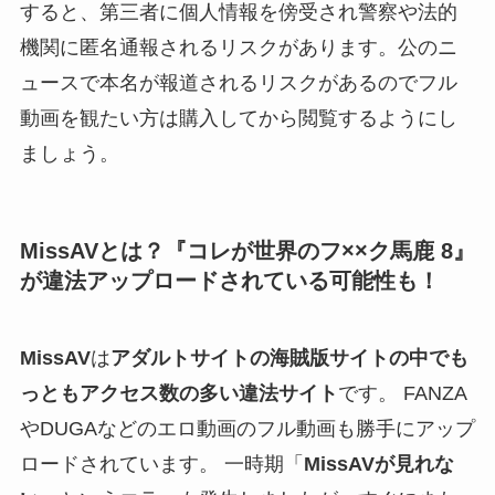
すると、第三者に個人情報を傍受され警察や法的
機関に匿名通報されるリスクがあります。公のニ
ュースで本名が報道されるリスクがあるのでフル
動画を観たい方は購入してから閲覧するようにし
ましょう。
MissAVとは？『コレが世界のフ××ク馬鹿 8』
が違法アップロードされている可能性も！
MissAV
は
アダルトサイトの海賊版サイトの中でも
っともアクセス数の多い違法サイト
です。 FANZA
やDUGAなどのエロ動画のフル動画も勝手にアップ
ロードされています。 一時期「
MissAVが見れな