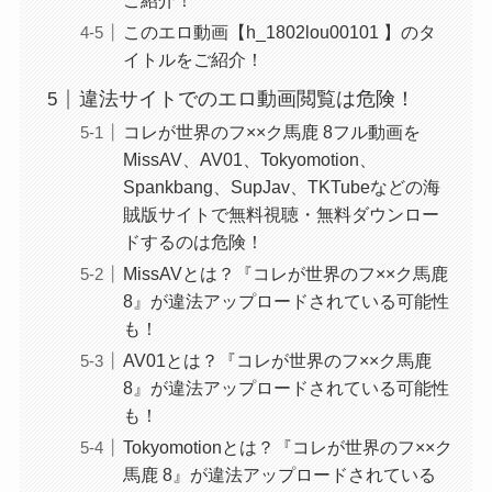
ご紹介！
このエロ動画【h_1802lou00101 】のタ
イトルをご紹介！
違法サイトでのエロ動画閲覧は危険！
コレが世界のフ××ク馬鹿 8フル動画を
MissAV、AV01、Tokyomotion、
Spankbang、SupJav、TKTubeなどの海
賊版サイトで無料視聴・無料ダウンロー
ドするのは危険！
MissAVとは？『コレが世界のフ××ク馬鹿
8』が違法アップロードされている可能性
も！
AV01とは？『コレが世界のフ××ク馬鹿
8』が違法アップロードされている可能性
も！
Tokyomotionとは？『コレが世界のフ××ク
馬鹿 8』が違法アップロードされている