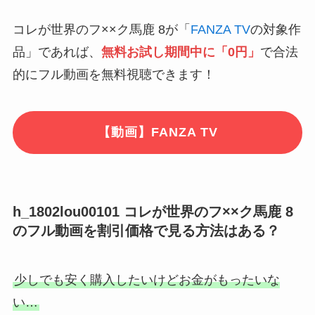
コレが世界のフ××ク馬鹿 8が「
FANZA TV
の対象作
品」であれば、
無料お試し期間中に「0円」
で合法
的にフル動画を無料視聴できます！
【動画】FANZA TV
h_1802lou00101 コレが世界のフ××ク馬鹿 8
のフル動画を割引価格で見る方法はある？
少しでも安く購入したいけどお金がもったいな
い…