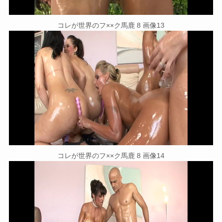
コレが世界のフ××ク馬鹿 8 画像13
コレが世界のフ××ク馬鹿 8 画像14