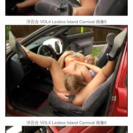
洋百合 VOL4 Lesbos Island Carnival 画像5
洋百合 VOL4 Lesbos Island Carnival 画像6