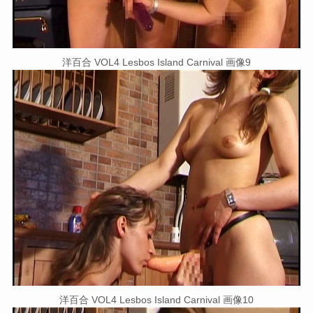
洋百合 VOL4 Lesbos Island Carnival 画像9
洋百合 VOL4 Lesbos Island Carnival 画像10