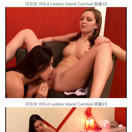
洋百合 VOL4 Lesbos Island Carnival 画像18
洋百合 VOL4 Lesbos Island Carnival 画像19