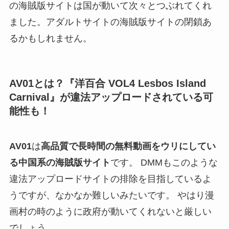
の海賊版サイトは国が動いて次々とつぶれてくれ
ました。アダルトサイトの海賊版サイトの閉鎖あ
るかもしれません。
AV01とは？『洋百合 VOL4 Lesbos Island
Carnival』が違法アップロードされている可
能性も！
AV01
は
高品質で長時間の無料動画をウリにしてい
る中国系の海賊版サイト
です。 DMMもこのような
違法アップロードサイトの排除を目指しているよ
うですが、なかなか難しいみたいです。 やはり漫
画村の時のように政府が動いてくれないと厳しい
でしょう。