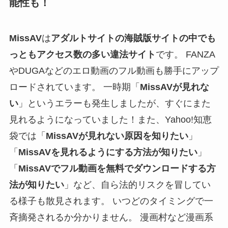
能性も！
MissAV
は
アダルトサイトの海賊版サイトの中でも
っともアクセス数の多い違法サイト
です。 FANZA
やDUGAなどのエロ動画のフル動画も勝手にアップ
ロードされています。 一時期「
MissAVが見れな
い
」というエラーも発生しましたが、すぐにまた
見れるようになっていました！また、Yahoo!知恵
袋では「
MissAVが見れない原因を知りたい
」
「
MissAVを見れるようにする方法が知りたい
」
「
MissAVでフル動画を無料でダウンロードする方
法が知りたい
」など、自ら法的リスクを冒してい
る様子も散見されます。 いつどのタイミングで一
斉摘発されるか分かりません。 漫画村など漫画系