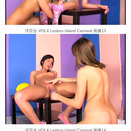
洋百合 VOL4 Lesbos Island Carnival 画像13
洋百合 VOL4 Lesbos Island Carnival 画像14