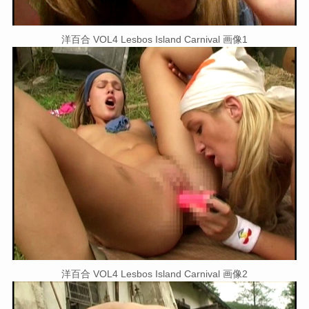
洋百合 VOL4 Lesbos Island Carnival 画像1
洋百合 VOL4 Lesbos Island Carnival 画像2