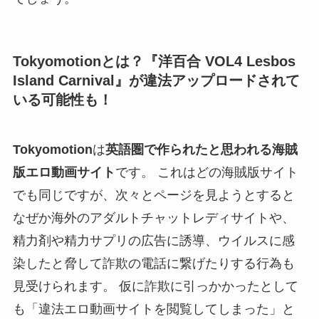
Tokyomotionとは？『洋百合 VOL4 Lesbos
Island Carnival』が違法アップロードされて
いる可能性も！
Tokyomotion
は
英語圏で作られたと思われる海賊
版エロ動画サイト
です。 これはどの海賊版サイト
でも同じですが、次々とページを見ようとすると
なぜか海外のアダルトチャットレディサイトや、
精力剤や精力サプリの広告に誘導、ウイルスに感
染したと脅して詐欺の電話に繋げたりする行為も
見受けられます。 仮に詐欺に引っかかったとして
も「違法エロ動画サイトを閲覧してしまった」と