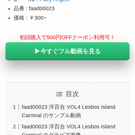
品番 : faad00023
価格 : ￥300~
初回購入で500円OFFクーポン利用可！
▶︎今すぐフル動画を見る
目次
faad00023 洋百合 VOL4 Lesbos Island
Carnival のサンプル動画
faad00023 洋百合 VOL4 Lesbos Island