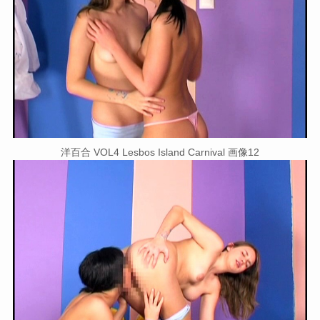
洋百合 VOL4 Lesbos Island Carnival 画像12