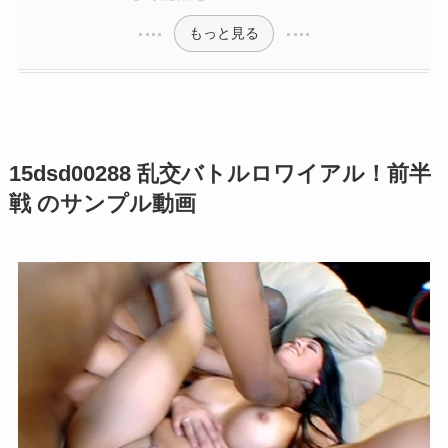
もっと見る
15dsd00288 乱交バトルロワイアル！前半
戦 のサンプル動画