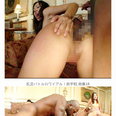
乱交バトルロワイアル！前半戦 画像18