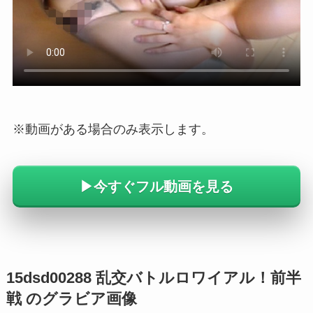
※動画がある場合のみ表示します。
▶︎今すぐフル動画を見る
15dsd00288 乱交バトルロワイアル！前半
戦 のグラビア画像