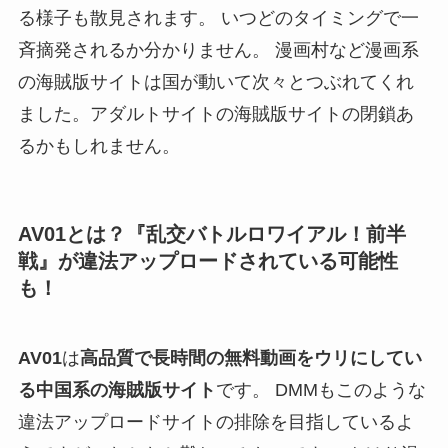
る様子も散見されます。 いつどのタイミングで一
斉摘発されるか分かりません。 漫画村など漫画系
の海賊版サイトは国が動いて次々とつぶれてくれ
ました。アダルトサイトの海賊版サイトの閉鎖あ
るかもしれません。
AV01とは？『乱交バトルロワイアル！前半
戦』が違法アップロードされている可能性
も！
AV01
は
高品質で長時間の無料動画をウリにしてい
る中国系の海賊版サイト
です。 DMMもこのような
違法アップロードサイトの排除を目指しているよ